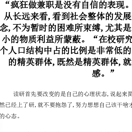
的精英群体,既然是
感。”
一些意见,但具体的工作是需要自己去做的。
帮助你,要表示感谢,并努力帮助别人。别人不帮助你,也不要抱怨。