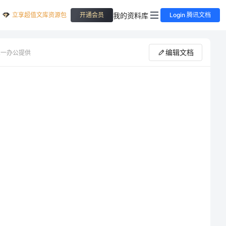
立享超值文库资源包
我的资料库
开通会员
Login 腾讯文档
编辑文档
三一办公提供