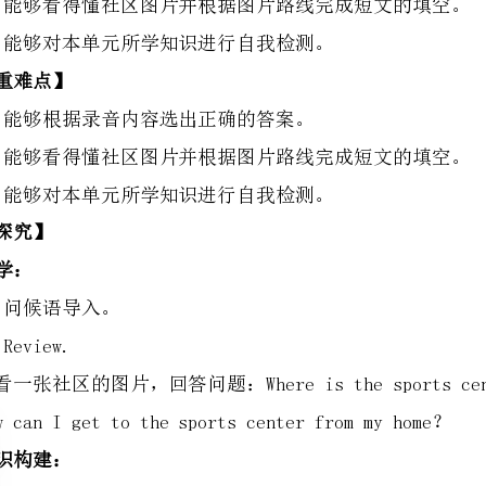
2.能够看得懂社区图片并根据图片路线完成短文的填空。
3.能够对本单元所学知识进行自我检测。
观看一张社区的图片，回答问题：Whereisthesportscenter？
HowcanIgettothesportscenterfrommyhome？
（1）观看教学挂图，回顾单词。
回答问题：Whatplaceisit？
回顾电影院，体育中心和玩具店等单词。
（2）听录音，连线。
认真听A部分的录音，听完之后将对应的主语连线。