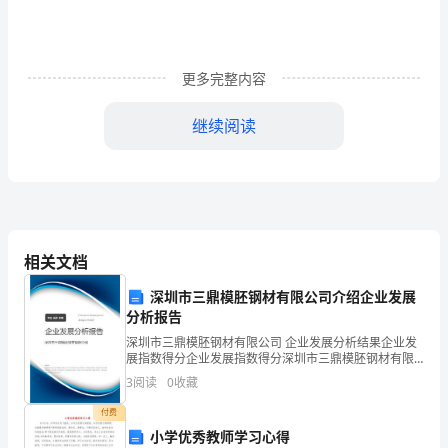
境
xxxxxx
更多完整内容
2、
继续阅读
紧
张
成
绩
相关文档
在
深圳市三鼎模胚钢材有限公司介绍企业发展
卫
分析报告
生
深圳市三鼎模胚钢材有限公司 企业发展分析结果企业发
展指数得分企业发展指数得分深圳市三鼎模胚钢材有限
防
公司综合得分说明：企业发展指数根据企业规模、企业
3
阅读
0
收藏
创新、企业风险、企业活力四个维度对企业发展情况进
疫
行评
付费
小学优秀教师学习心得
站