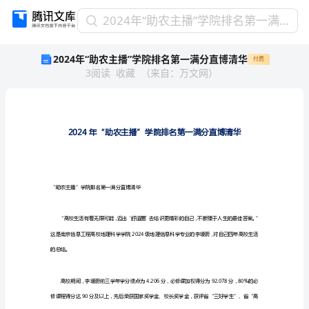
2024
2024年“助农主播”学院排名第一满分直博清华
年
2024年“助农主播”学院排名第一满分直博清华
付费
“助
3
阅读
收藏
（
来自
：
万文网
）
农
主
播”
学
院
排
名