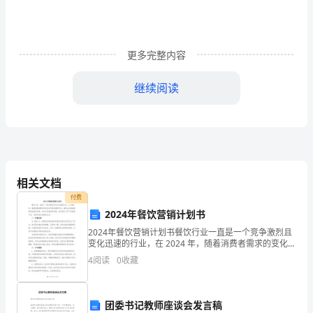
博
清
更多完整内容
华
“助
继续阅读
农
主
播”
学
相关文档
付费
院
2024年餐饮营销计划书
排
2024年餐饮营销计划书餐饮行业一直是一个竞争激烈且
变化迅速的行业，在 2024 年，随着消费者需求的变化和
名
市场环境的变化，餐饮企业面临着新的挑战和机遇。针
4
阅读
0
收藏
对这些挑战和机遇，我们制定了如下的营销计划，
第
一
团委书记教师座谈会发言稿