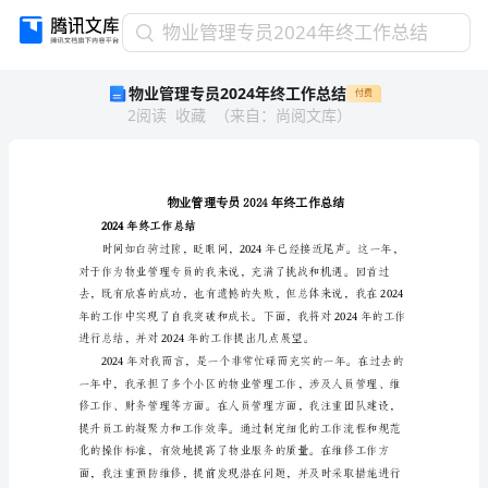
物
物业管理专员2024年终工作总结
业
物业管理专员2024年终工作总结
付费
管
2
阅读
收藏
（
来自
：
尚阅文库
）
理
专
员
2024
年
终
2024年终工作总结
工