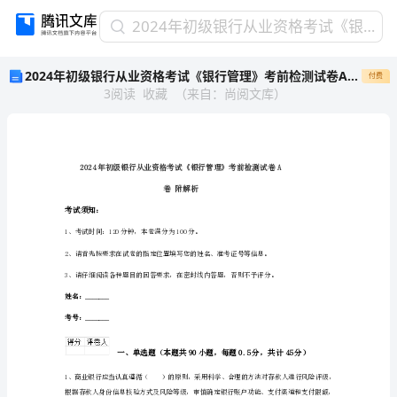
2024
2024年初级银行从业资格考试《银行管理》考前检测试卷A卷 附解析
年
2024年初级银行从业资格考试《银行管理》考前检测试卷A卷 附解析
付费
初
3
阅读
收藏
（
来自
：
尚阅文库
）
级
银
行
从
业
资
卷附解析
格
考试须知：