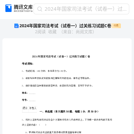
2024
2024年国家司法考试（试卷一）过关练习试题C卷
年
2024年国家司法考试（试卷一）过关练习试题C卷
付费
国
2
阅读
收藏
（
来自
：
尚阅文库
）
家
司
法
考
试
（试
考试须知：
卷
1、考试时间：180分钟，本卷满分为150分。