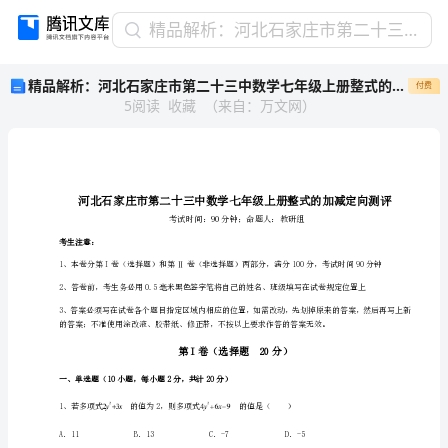
精
精品解析：河北石家庄市第二十三中数学七年级上册整式的加减定向测评试题（含解析）
品
精品解析：河北石家庄市第二十三中数学七年级上册整式的加减定向测评试题（含解析）
付费
解
5
阅读
收藏
（
来自
：
万文网
）
析：
河
北
石
家
庄
市
考生注意：