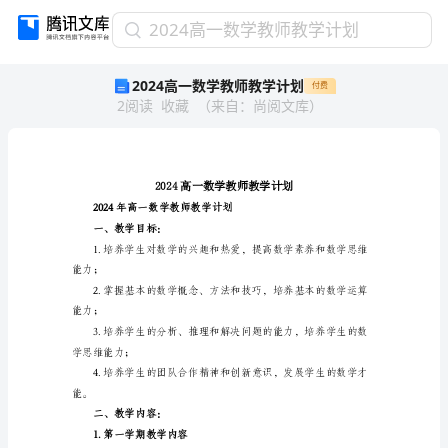
2024
2024高一数学教师教学计划
高
2024高一数学教师教学计划
付费
一
2
阅读
收藏
（
来自
：
尚阅文库
）
数
学
教
师
教
学
2024年高一数学教师教学计划
计
一、教学目标：