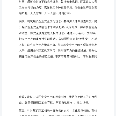
议
企
业
文
化
是
一
种
意
”
识
形
态
的