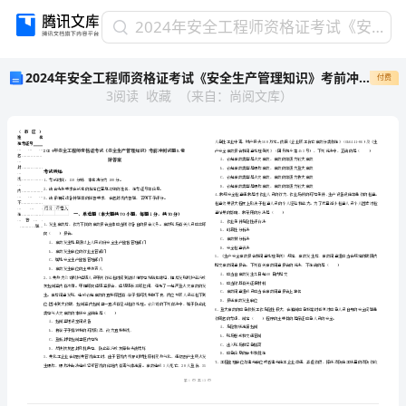
2024
2024年安全工程师资格证考试《安全生产管理知识》考前冲刺试题B卷 附答案
年
2024年安全工程师资格证考试《安全生产管理知识》考前冲刺试题B卷 附答案
付费
安
3
阅读
收藏
（
来自
：
尚阅文库
）
全
工
程
师
资
格
证
省