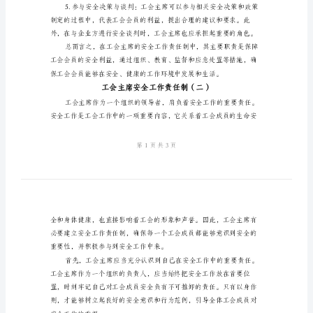
以包括以下内容：
制
（三
篇）
任务。
工
会
主
席
安
安全工作落实情况进行监督。
全
工
作