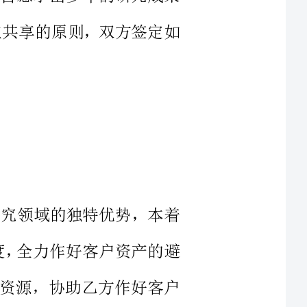
在证券研究领域的独特优势，本着
服务态度，全力作好客户资产的避
所能及的资源，协助乙方作好客户
应适时地组织各种营销培训，不断
又赚钱又自由的美好人生。4．甲