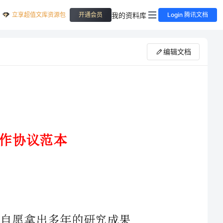
立享超值文库资源包
我的资料库
开通会员
Login 腾讯文档
编辑文档
能，甲方自愿拿出多年的研究成果
作，利益共享的原则，双方签定如