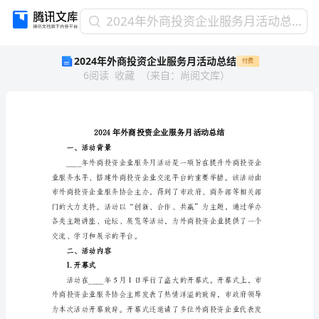
2024
2024年外商投资企业服务月活动总结
年
2024年外商投资企业服务月活动总结
付费
外
6
阅读
收藏
（
来自
：
尚阅文库
）
商
投
资
企
业
服
一、活动背景
务