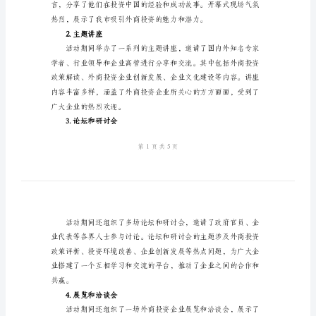
月
活
动
总
交流、学习和展示的平台。
结
二、活动内容
2024
1.开幕式
年
外
商
投
资