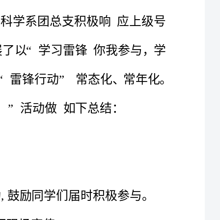
1
学习雷锋精神的教育月总结
12:00