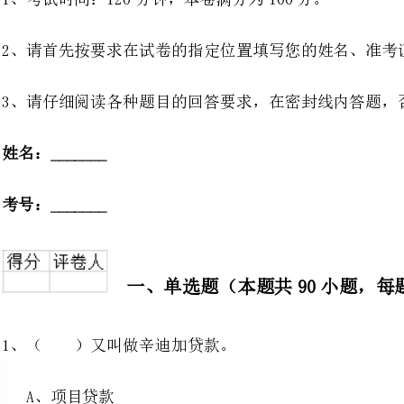
一、单选题（本题共90小题，每题0.5分，共计45分）
1、（）又叫做辛迪加贷款。
款
B、流动资金循环贷款
款
D、贸易融资贷款