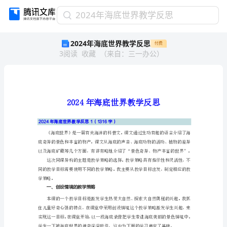
2024
2024年海底世界教学反思
年
2024年海底世界教学反思
付费
海
3
阅读
收藏
（
来自
：
三一办公
）
底
世
界
教
学
反
思
2024年海底世界教学反思1（1316字）