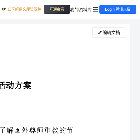
立享超值文库资源包
我的资料库
开通会员
Login 腾讯文档
编辑文档
以及银屏中出现过的