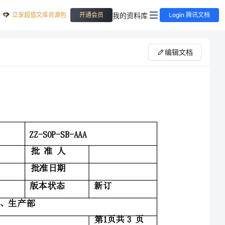
立享超值文库资源包
我的资料库
开通会员
Login 腾讯文档
编辑文档
操作及
文件编号
ZZ-SOP-SB-AAA
批准人
批准日期
版本状态
新订