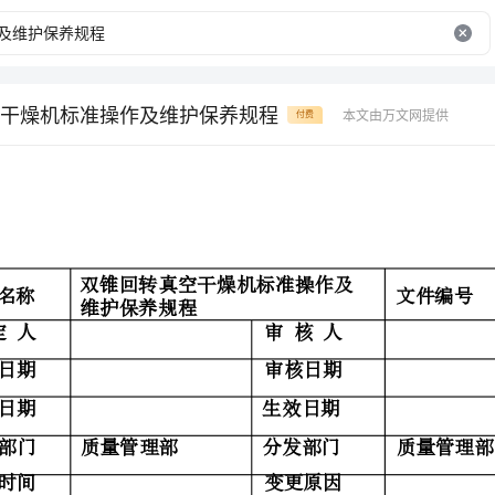
干燥机标准操作及维护保养规程
本文由万文网提供
付费
双锥回转真空干燥机标准
文件名称
维护保养规程
制定人
审核人
制定日期
审核日期
发布日期
生效日期