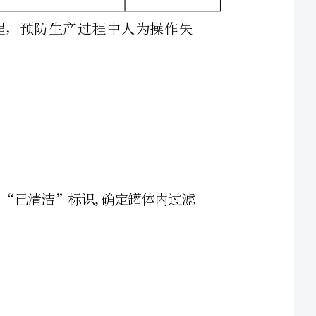
质量管理部、生产部
页共
责任：生产部、质量管理部、设备动力部
确认设备状态标识，是否挂有“完好设备