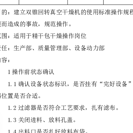
质量管理部
颁发部门
分发部门
变更时间
变更原因
误而造成的事故，规范操作。
范围：适用于精干包干燥操作岗位
内容：
1
操作前状态确认
1.1