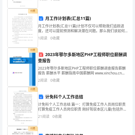
（借款人姓名）身份证号码：（借款人身份证号码）联
系地
English
付费
较
握
写
自
强的实际交际能力。掌
各种文体的
作方法和技巧，并能够运用到
II
月工作计划表(汇总11篇)
月工作计划表(汇总11篇)计划不仅可以帮助我们追踪进
课
度，还可以提前预测和解决潜在问题。那么我们该如何
写
握
言
言
作中。同时能掌
语
交流中的基本知识和技巧，使学生能够灵活机动的运用语
制定一个合理的计划呢？首先，我们需要明确自己的目
程
1
阅读
0
收藏
标和需求，然后设定可行的步骤和时间表。其次，我们
可以
编
付费
培
培
言
握
支撑专业
养计划中
养要求中的“具有扎实的英语语
文学基础知识，掌
2023年鄂尔多斯地区PHP工程师职位薪酬调
号：
查报告
2023年鄂尔多斯地区PHP工程师职位薪酬调查报告薪酬
P1014
写
读、
报告 薪酬水平 薪酬指南中国薪酬网 www.xinchou.cn
143,705 162,695 178,813 211
学
2
阅读
0
收藏
合
分：
付费
使用教材：《综
计免科个人工作总结
6
计免科个人工作总结 篇一：打算免疫工作人员岗位职责
打算免疫工作人员岗位职责 刚好驾驭本区儿童(包括外来
学
儿童)状况，建立新生儿预防接种卡、证，按免疫程序的
21
阅读
0
收藏
规定和预防接种工作标准要求，
时：
付费
96