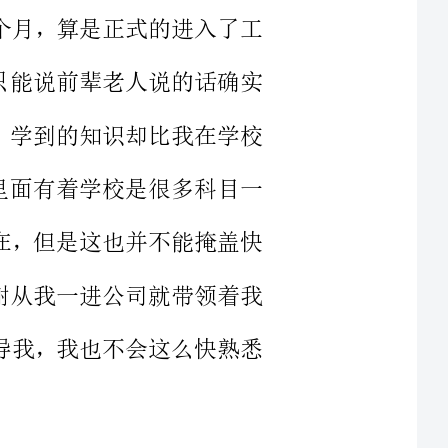
一个月，学到的知识却比我在学校
虽然这里面有着学校是很多科目一
些原因在，但是这也并不能掩盖快
常的感谢从我一进公司就带领着我
手的教导我，我也不会这么快熟悉
名的牌子，早在学校的时候我就想
并不怎么自信，不知道公司会不会
了这个愿望，哪
在平时也会偶尔产生不真实感，并