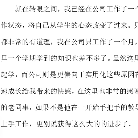
都非常的有道理，我在公司只工作了
里一个学期学到的知识也差不多了。
起学，而公司则是更偏向于实用化这
速成长给我带来的快感，在这里也非
的老同事，如果不是他在一开始手把
上手工作，更别说获得这么大的的进步了。
我们公司在我们市也算是一个知
过毕业以后加入公司工作，只是当时
收我这样的'普通学生。但是没想到毕业以后真的实现
怕现在我已经在这里工作了一个月，
愈加感激公司的栽培和看好。