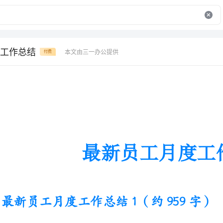
工作总结
本文由三一办公提供
付费
最新员工月度工作总结
最新员工月度工作总结1（约959字）
就在转眼之间，我已经在公司工
作状态，将自己从学生的心态改变了