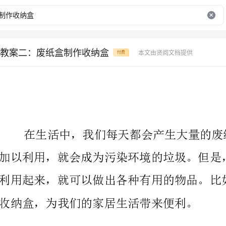
教案二：废纸盒制作收纳盒
本文由贤阅文档提供
付费
收纳盒，为我们的家居生活带来便利。