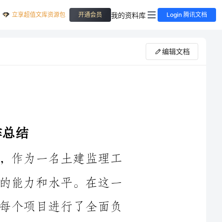
立享超值文库资源包
我的资料库
开通会员
Login 腾讯文档
编辑文档
____年是一个充满挑战和机遇的一年，作为一名土建监理工
作人员，我积极投入工作，不断提升自己的能力和水平。在这一
年里，我承担了多个项目的监理工作，对每个项目进行了全面负
监理工