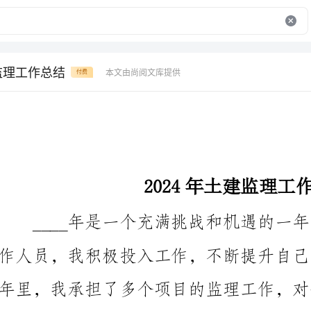
建监理工作总结
本文由尚阅文库提供
付费
2024年土建监理工作总结
责的管理和监督，下面是我对这些项目的总结和经验分享。
首先，____年我参与了一座大型商业综合体项目的