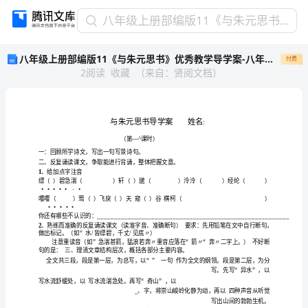
八
八年级上册部编版11《与朱元思书》优秀教学导学案-八年级语文学案
年
八年级上册部编版11《与朱元思书》优秀教学导学案-八年级语文学案
付费
级
2
阅读
收藏
（
来自
：
贤阅文档
）
上
册
部
编
版
11《与
朱