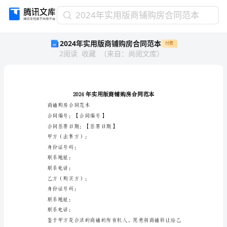
2024
2024年实用版商铺购房合同范本
年
2024年实用版商铺购房合同范本
付费
实
2
阅读
收藏
（
来自
：
尚阅文库
）
用
版
商
铺
购
房
商铺购房合同范本
合
合同编号：【合同编号】