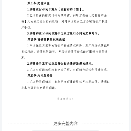
合
第一条商铺基本信息
同
1.商铺名称：【商铺名称】
范
2.商铺位置：【商铺位置】
本
商
铺
第二条转让价格
购
房
合
同
范
本
更多完整内容