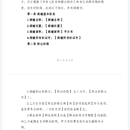
同
合同签署日期：【签署日期】
甲方（出售方）：
范
身份证号码：
本
联系地址：
2024
联系电话：
年
乙方（购买方）：
实
身份证号码：
用
联系地址：
版
商
联系电话：
铺
购
房