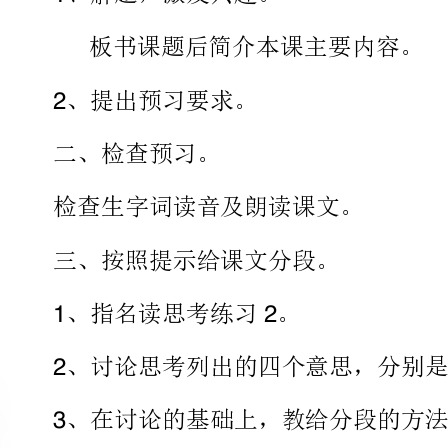
二、检查预习。
检查生字词读音及朗读课文。
三、按照提示给课文分段。
、指名读思考练习。
12
、讨论思考列出的四个意思，分别是讲哪些自然段的。
、在讨论的基础上，教给分段的方法。
四、深入理解课文内容。
、为什么要捞铁牛议论纷纷是什
可能会怎么议论呢一个和尚是怎么说的从他说的话，你看出了什么
、默读第二段，想一想，这段共