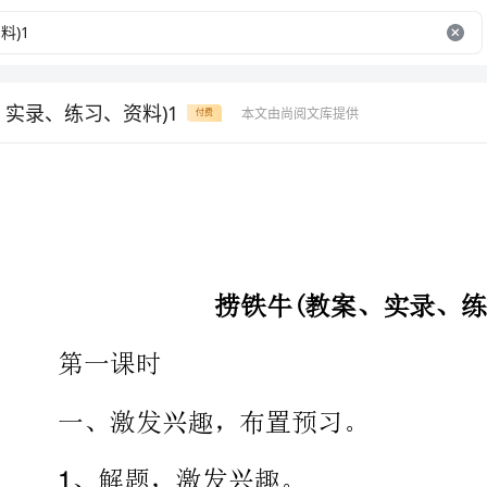
、实录、练习、资料)1
本文由尚阅文库提供
付费
捞铁牛(教案、实录、练习、资料)1
第一课时
一、激发兴趣，布置预习。
、解题，激发兴趣。
板书课题后简介本课主要内容。
、提出预习要求。