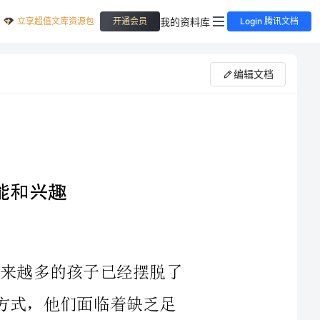
立享超值文库资源包
我的资料库
开通会员
Login 腾讯文档
编辑文档
2023年，随着人们生活水平的提高，越来越多的孩子已经摆脱了
饥饿和疾病的困扰，但是由于现代化的生活方式，他们面临着缺乏足
够运动的问题。这种情况下，如何提高学生的体育技能和兴趣，让他