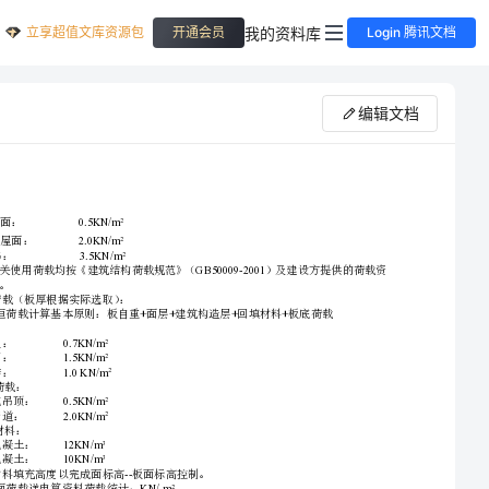
立享超值文库资源包
我的资料库
开通会员
Login 腾讯文档
编辑文档
四川省邻水实验学校食堂
●
加固改建结构设计
3