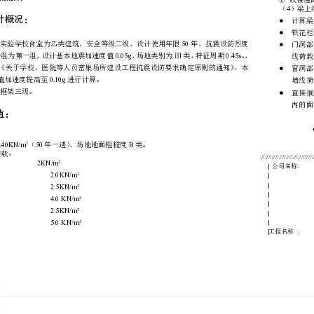
一、工程概况：
。
二、设计主要依据：
1、国家现行规范；
2、地方标准；
3、工程地质勘察报告
三、结构设计概况：
0.10g