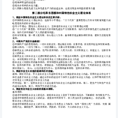
思
主
8、简述实践在认识中的决定作用。
义
认识的目的和归宿
哲
9、简述认识的辩证发展过程。
学
原
10、简述社会存在和社会意识的辩证关系
理
1、
11、简述社会意识的相对独立性
答：社会意识对社会存在具有反作用
简
述
哲
学
的