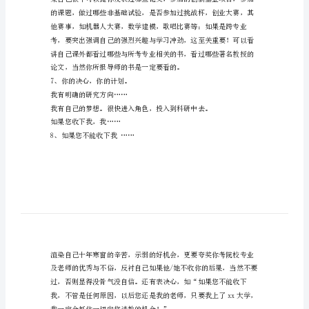
从学校的角度讲，……
绍
从专业的角度讲，……
信
3、读研目的，我的理想。
写
作
方
4、我的出生，我的特质。
法
出生地点和成长历程决定我的特质。
范
5、我的求学经历，我的品格。
文
6、我的大学，我的学识。
1、
自
我
简
介，