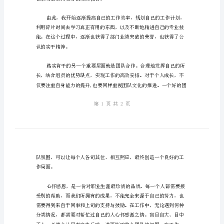
室
干，心怀感恩”的道理。
三
年
心
得
踏
实
肯
干，
心
在职场上获得更好的发展机会。
怀