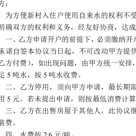
1500
5
55
不足吨水，按吨水收费。
费用元。若未提出申请，则按最低消费计算。
2.6/
四、水费按元吨。
500
供水，并收取元的罚款。