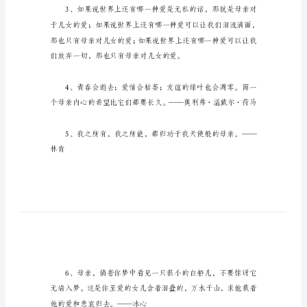
关
于
母
爱
的
名
言
有
哪
无，自贱心不可有。——邹韬奋
些
“慈
母