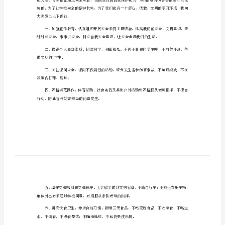
2024年冬季安全教育演讲稿1
稿
各位领导、老师、同学们：
2024
年
冬
季
安
在的意外，您是如何加以防呢？
全
教
育
演
讲
稿
大家发出以下倡议：