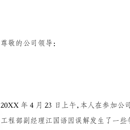
尊敬的公司领导：
20XX年4月23日上午，本人在
工程部副经理江国语因误解发生了
人听到同事间流言让我对江经理产
表达方法不当，因而发生争吵，导致会议一度中断。