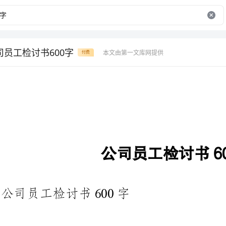
司员工检讨书600字
本文由第一文库网提供
付费
公司员工检讨书600字
公司员工检讨书600字