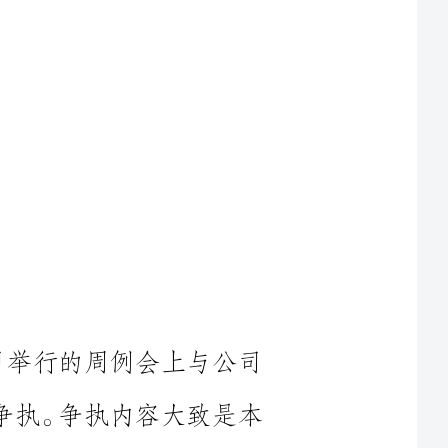
参加公司举行的周例会上与公司
一些争执。争执内容大致是本
生了一些误会，其间本人语言