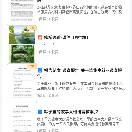
美
热压成型织物复合材料界面强化机制研究进展引言织物
尝
增强复合材料因其轻质高强特性，在航空航天、汽车及
新能源领域广泛应用，而其性能高度依赖于基体与增强
2
阅读
0
收藏
试
体之间的界面结合强度。热压成型作为实现材料结构化
与性能优
付费
创
柳桥晚眺-课件（PPT精）
编
- - - * - - - * -
垫
2
阅读
0
收藏
上
付费
报告范文_调查报告_关于毕业生就业调查报
运
告
动
关于毕业生就业调查报告 在美国金融危机的影响下给
本来就就业困难的我们更添了一层霜。如今就业问题特
的
别是大学生就业受到我国各界的关注。同时也给我们待
3
阅读
0
收藏
就业的高校毕业生一次严峻的考验。为积极应对严峻的
组
就业
粽子里的故事大班语言教案_2
合
粽子里的故事大班语言教案粽子里的故事大班语言教案
动
(8篇) 作为一名人民教师，可能需要进行教案编写工
作，编写教案助于积累教学经验，不断提高教学质量。
0
阅读
0
收藏