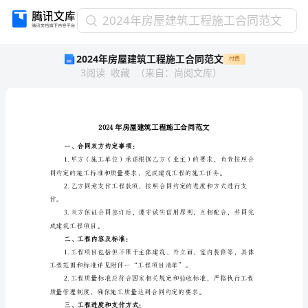
2024
2024年房屋建筑工程施工合同范文
年
2024年房屋建筑工程施工合同范文
付费
房
3
阅读
收藏
（
来自
：
尚阅文库
）
屋
建
筑
工
程
施
一、合同双方约定事项：
工