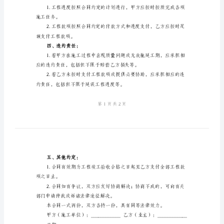
合
同
付。
范
文
成建筑工程项目。
2024
二、工程内容及标准：
年
房
屋
建
筑
三、工程进度和支付方式：
工