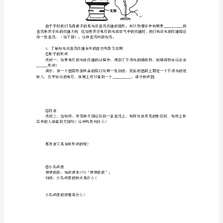
（三）探究光沿直线传播的条件
案
何传播？
无
先开放性分组实验，然后小组间交流实验结果
答
案
2、探究光在同种介质中是否沿直线传播
观看教师演示：光在非均匀糖水中传播的实验
新
人
教
版
第
1