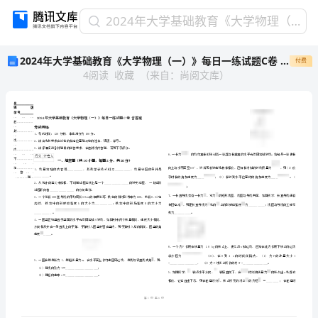
2024
2024年大学基础教育《大学物理（一）》每日一练试题C卷 含答案
年
2024年大学基础教育《大学物理（一）》每日一练试题C卷 含答案
付费
大
4
阅读
收藏
（
来自
：
尚阅文库
）
学
基
础
教
育
《大
学
姓