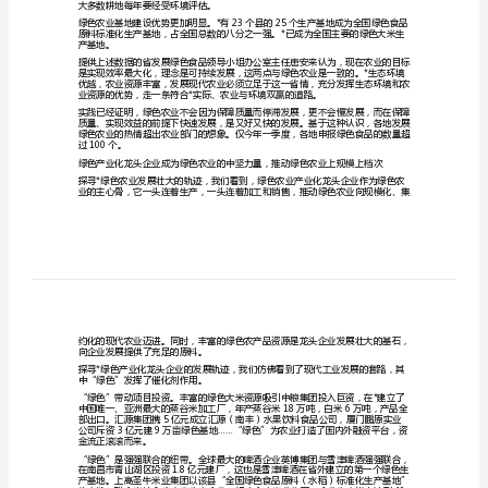
航
成
为
亮
环节渗透。
点
和
过程，我们对绿色农业的前景充满信心。
优
势
绿
大多数耕地每年要经受环境评估。
色