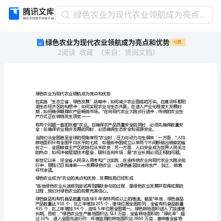
绿
绿色农业为现代农业领航成为亮点和优势
色
绿色农业为现代农业领航成为亮点和优势
付费
农
2
阅读
收藏
（
来自
：
贤阅文档
）
业
为
现
代
农
绿色农业为现代农业领航成为亮点和优势
业
领
产方式正在悄悄发生质变——