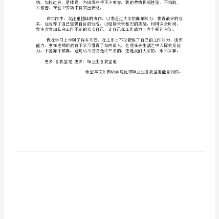
自
我
鉴
定
外
健了自己的身体素质。
国
语
学
院
优
不怕苦，在创卫劳动中有突出表现。
秀