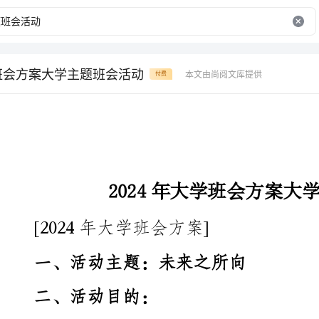
学班会方案大学主题班会活动
本文由尚阅文库提供
付费
2024年大学班会方案大学主题班会活动
[2024年大学班会方案]
一、活动主题：未来之所向
二、活动目的：
1.团结凝聚班级，增进同学之间的友谊和互信；
2.激励同学们砥砺前行，为未来的发展做好准备；