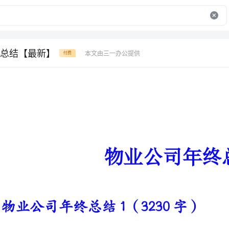
总结【最新】
本文由三一办公提供
付费
物业公司年终总结
物业公司年终总结1（3230字）
由于客服部经理调动，我受公司
的`全面工作，根据我们公司客服工作的工作