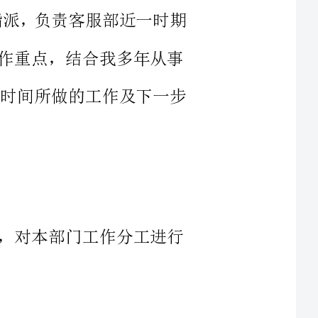
其是这段时间所做的工作及下一步
本部门工作分工进行
对制度进行起草和修
投诉处理规定、物业服务收费管理
制度、维修处理规定、资料档案管理制度、巡楼制度、前台管理制度。
制度，及时传达公司