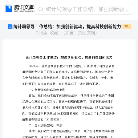
统
统计局领导工作总结：加强创新驱动，提高科技创新能力
计
统计局领导工作总结：加强创新驱动，提高科技创新能力
付费
局
2
阅读
收藏
（
来自
：
贤阅文档
）
领
导
工
作
总
结：
加