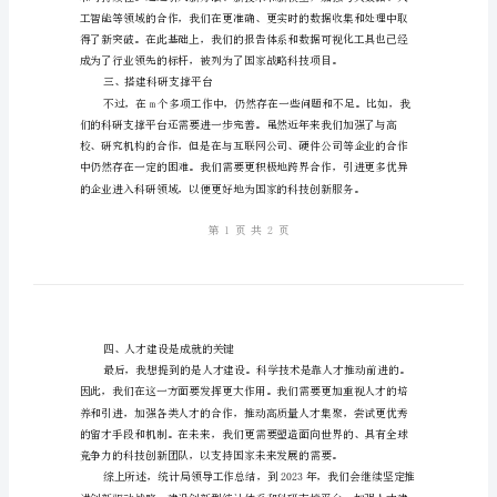
强
创
一、创新驱动战略稳步推进
新
驱
动，
提
前来请教取经的“AI实验室”。
高
二、建设创新型统计体系
科
技