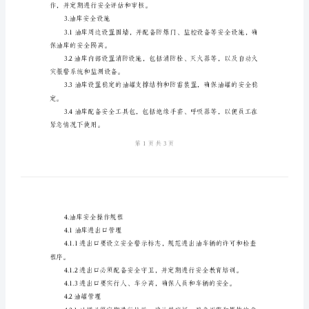
发生。
制
度
能力。
模
能力。
版
2.油库安全管理组织机构
化
工
门负责人担任副主任。
企
业
援、环境保护等部门。
油
库
作，并定期进行安全评估和审核。
安