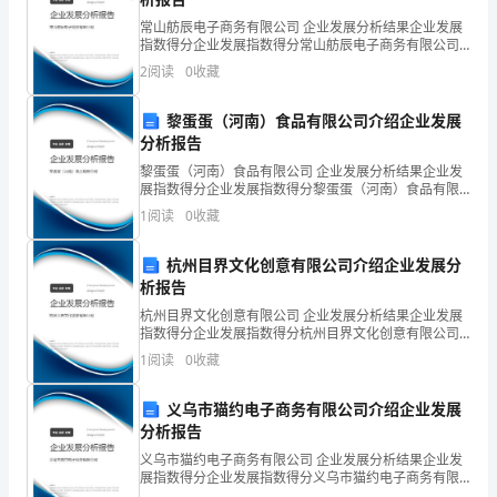
短
常山舫辰电子商务有限公司 企业发展分析结果企业发展
指数得分企业发展指数得分常山舫辰电子商务有限公司
一
综合得分说明：企业发展指数根据企业规模、企业创
2
阅读
0
收藏
新、企业风险、企业活力四个维度对企业发展情况进行
种
量。
评价。
黎蛋蛋（河南）食品有限公司介绍企业发展
多
分析报告
小
黎蛋蛋（河南）食品有限公司 企业发展分析结果企业发
展指数得分企业发展指数得分黎蛋蛋（河南）食品有限
时，
公司综合得分说明：企业发展指数根据企业规模、企业
1
阅读
0
收藏
创新、企业风险、企业活力四个维度对企业发展情况进
行评
但
杭州目界文化创意有限公司介绍企业发展分
是
析报告
杭州目界文化创意有限公司 企业发展分析结果企业发展
使
指数得分企业发展指数得分杭州目界文化创意有限公司
综合得分说明：企业发展指数根据企业规模、企业创
1
阅读
0
收藏
我
新、企业风险、企业活力四个维度对企业发展情况进行
评价。
对
义乌市猫约电子商务有限公司介绍企业发展
分析报告
教
义乌市猫约电子商务有限公司 企业发展分析结果企业发
师
展指数得分企业发展指数得分义乌市猫约电子商务有限
公司综合得分说明：企业发展指数根据企业规模、企业