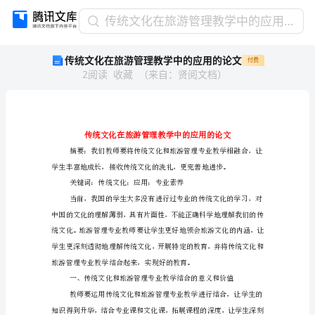
传
传统文化在旅游管理教学中的应用的论文
统
传统文化在旅游管理教学中的应用的论文
付费
文
2
阅读
收藏
（
来自
：
贤阅文档
）
化
在
旅
游
管
理
教