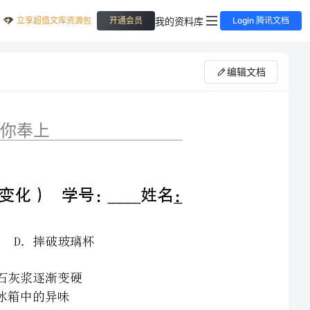
立享超值文库资源包
我的资料库
开通会员
Login 腾讯文档
编辑文档
化学变化和物理变化）学号：姓名：