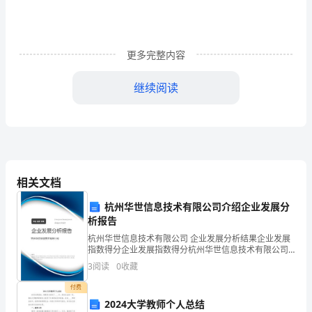
议
书
更多完整内容
社
继续阅读
会
各
界
爱
相关文档
心
杭州华世信息技术有限公司介绍企业发展分
人
析报告
士：
杭州华世信息技术有限公司 企业发展分析结果企业发展
指数得分企业发展指数得分杭州华世信息技术有限公司
您
综合得分说明：企业发展指数根据企业规模、企业创
3
阅读
0
收藏
新、企业风险、企业活力四个维度对企业发展情况进行
们
评价。
方式回报社会。
付费
2024大学教师个人总结