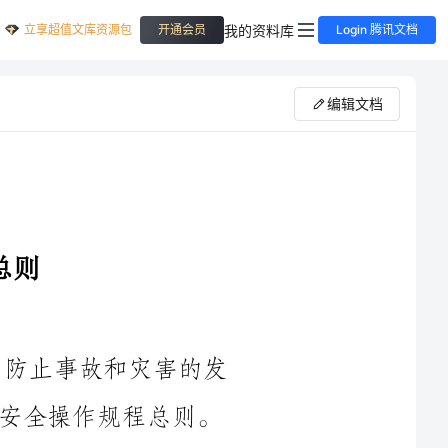
立享超值文库资源包
我的资料库
开通会员
Login 腾讯文档
编辑文档
防止事故和灾害的发
总则。
第二条这个安全操作规程适用于所有的员工和使用设备的人