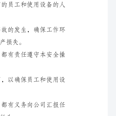
第三条安全操作规程的目标是预防事故的发生，确保工作环
第四条所有的员工和使用设备的人员都有责任遵守本安全操
第五条公司将提供必要的培训和教育，以确保员工和使用设
第六条所有的员工和使用设备的人员都有义务向公司汇报任
第七条公司将建立适当的安全管理体系，定期检查和评估工
第八条本安全操作规程和相关的安全政策和程序将定期评审